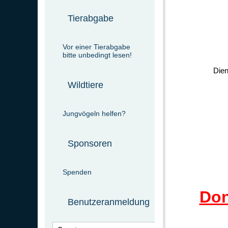
Tierabgabe
Vor einer Tierabgabe
bitte unbedingt lesen!
Dien
Wildtiere
Jungvögeln helfen?
Sponsoren
Spenden
Don
Benutzeranmeldung