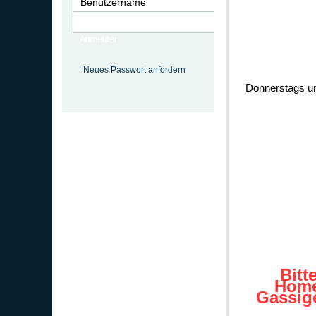
Anmelden
Neues Passwort anfordern
Donnerstags un
Bitt
Home
Gassig