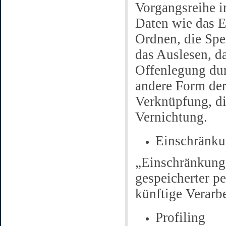
Vorgangsreihe 
Daten wie das E
Ordnen, die Spe
das Auslesen, d
Offenlegung dur
andere Form der
Verknüpfung, di
Vernichtung.
Einschränku
„Einschränkung 
gespeicherter p
künftige Verarb
Profiling