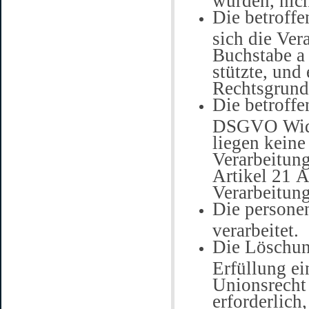
Die betroffe
sich die Ver
Buchstabe a
stützte, und
Rechtsgrundl
Die betroffe
DSGVO Wider
liegen keine
Verarbeitung
Artikel 21 
Verarbeitung
Die persone
verarbeitet.
Die Löschun
Erfüllung ei
Unionsrecht
erforderlich