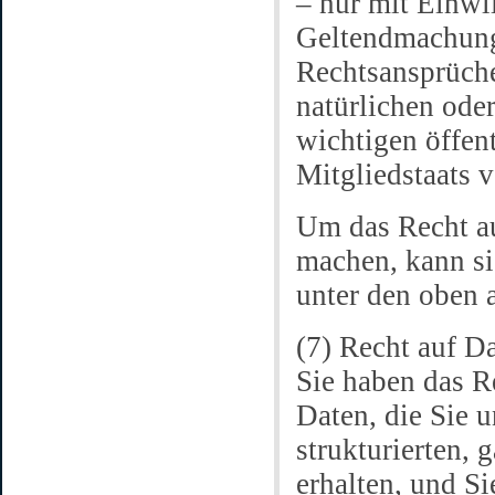
– nur mit Einwi
Geltendmachung
Rechtsansprüche
natürlichen ode
wichtigen öffent
Mitgliedstaats v
Um das Recht au
machen, kann sic
unter den oben
(7) Recht auf D
Sie haben das R
Daten, die Sie u
strukturierten,
erhalten, und S