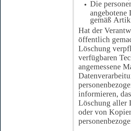
Die persone
angebotene D
gemäß Artik
Hat der Verantw
öffentlich gema
Löschung verpfli
verfügbaren Te
angemessene Maß
Datenverarbeitu
personenbezogen
informieren, das
Löschung aller 
oder von Kopien
personenbezogen