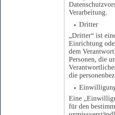
Datenschutzvor
Verarbeitung.
Dritter
„Dritter“ ist ei
Einrichtung oder
dem Verantwortl
Personen, die u
Verantwortlichen
die personenbez
Einwilligun
Eine „Einwilligu
für den bestimm
unmissverständ