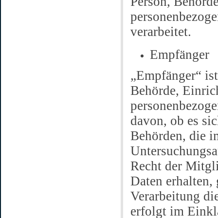
Person, Behörde,
personenbezogen
verarbeitet.
Empfänger
„Empfänger“ ist 
Behörde, Einric
personenbezoge
davon, ob es sic
Behörden, die 
Untersuchungsa
Recht der Mitgl
Daten erhalten, 
Verarbeitung di
erfolgt im Eink