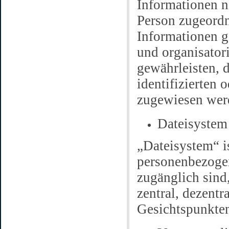
Informationen n
Person zugeordn
Informationen g
und organisator
gewährleisten, 
identifizierten 
zugewiesen wer
Dateisystem
„Dateisystem“ i
personenbezogen
zugänglich sin
zentral, dezentr
Gesichtspunkten