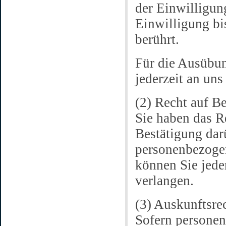
der Einwilligun
Einwilligung bi
berührt.
Für die Ausübun
jederzeit an un
(2) Recht auf B
Sie haben das R
Bestätigung darü
personenbezogen
können Sie jede
verlangen.
(3) Auskunftsre
Sofern personen