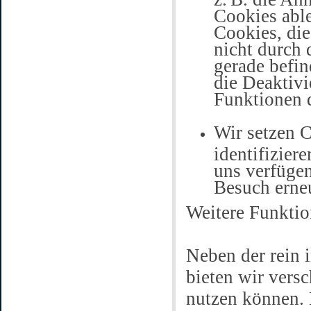
Cookies abl
Cookies, die
nicht durch 
gerade befin
die Deaktivi
Funktionen 
Wir setzen C
identifizier
uns verfügen
Besuch erne
Weitere Funktio
Neben der rein 
bieten wir versc
nutzen können. 