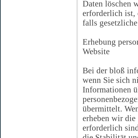
Daten löschen w
erforderlich ist
falls gesetzlic
Erhebung perso
Website
Bei der bloß in
wenn Sie sich ni
Informationen ü
personenbezogen
übermittelt. We
erheben wir die
erforderlich si
die Stabilität u