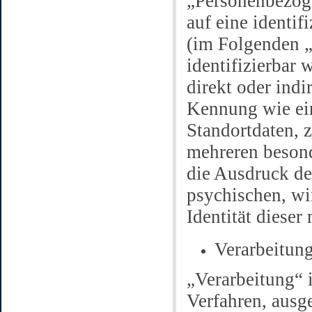
„Personenbezoge
auf eine identif
(im Folgenden „
identifizierbar 
direkt oder indi
Kennung wie ei
Standortdaten, 
mehreren besond
die Ausdruck de
psychischen, wir
Identität dieser
Verarbeitun
„Verarbeitung“ i
Verfahren, ausg