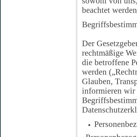
sowohl von uns,
beachtet werden
Begriffsbestim
Der Gesetzgeber
rechtmäßige Wei
die betroffene 
werden („Rechtm
Glauben, Transp
informieren wir 
Begriffsbestimm
Datenschutzerk
Personenbez