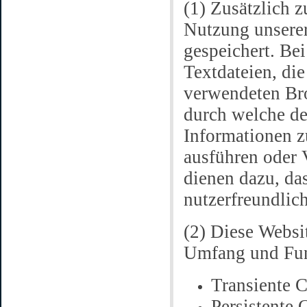
(1) Zusätzlich 
Nutzung unsere
gespeichert. Be
Textdateien, die
verwendeten Br
durch welche der
Informationen 
ausführen oder 
dienen dazu, da
nutzerfreundlic
(2) Diese Websi
Umfang und Fun
Transiente C
Persistente 