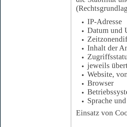
(Rechtsgrundlage
IP-Adresse
Datum und U
Zeitzonendi
Inhalt der A
Zugriffssta
jeweils übe
Website, vo
Browser
Betriebssys
Sprache und
Einsatz von Co