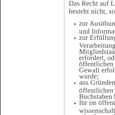
Das Recht auf L
besteht nicht, s
zur Ausübun
und Informa
zur Erfüllun
Verarbeitun
Mitgliedstaa
erfordert, o
öffentlichen
Gewalt erfol
wurde;
aus Gründen 
öffentlichen
Buchstaben 
für im öffen
wissenschaf