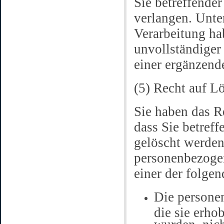
Sie betreffende
verlangen. Unte
Verarbeitung ha
unvollständiger
einer ergänzend
(5) Recht auf L
Sie haben das R
dass Sie betref
gelöscht werden,
personenbezogen
einer der folgen
Die persone
die sie erho
wurden, nic