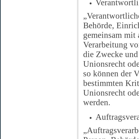
Verantwortli
„Verantwortliche
Behörde, Einrich
gemeinsam mit a
Verarbeitung vo
die Zwecke und 
Unionsrecht ode
so können der V
bestimmten Kri
Unionsrecht ode
werden.
Auftragsvera
„Auftragsverarbe