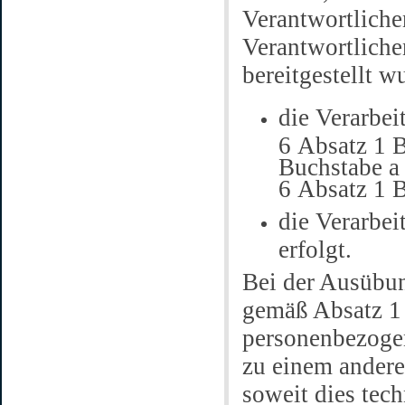
Verantwortlich
Verantwortlich
bereitgestellt w
die Verarbei
6 Absatz 1 B
Buchstabe a 
6 Absatz 1 
die Verarbei
erfolgt.
Bei der Ausübun
gemäß Absatz 1 
personenbezogen
zu einem andere
soweit dies tec