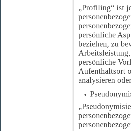
„Profiling“ ist 
personenbezogen
personenbezoge
persönliche Aspe
beziehen, zu be
Arbeitsleistung,
persönliche Vorl
Aufenthaltsort 
analysieren ode
Pseudonymi
„Pseudonymisier
personenbezogen
personenbezoge