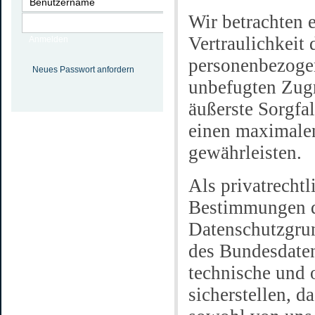
Wir betrachten e
Vertraulichkeit 
Anmelden
personenbezoge
Neues Passwort anfordern
unbefugten Zugr
äußerste Sorgfa
einen maximale
gewährleisten.
Als privatrecht
Bestimmungen d
Datenschutzgr
des Bundesdate
technische und 
sicherstellen, d