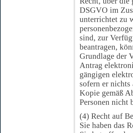
Recht, über die
DSGVO im Zusa
unterrichtet zu 
personenbezogen
sind, zur Verfüg
beantragen, kön
Grundlage der V
Antrag elektron
gängigen elektr
sofern er nichts
Kopie gemäß Abs
Personen nicht 
(4) Recht auf 
Sie haben das R