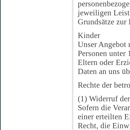
personenbezogen
jeweiligen Leis
Grundsätze zur 
Kinder
Unser Angebot r
Personen unter 
Eltern oder Erz
Daten an uns üb
Rechte der betr
(1) Widerruf de
Sofern die Vera
einer erteilten 
Recht, die Einw