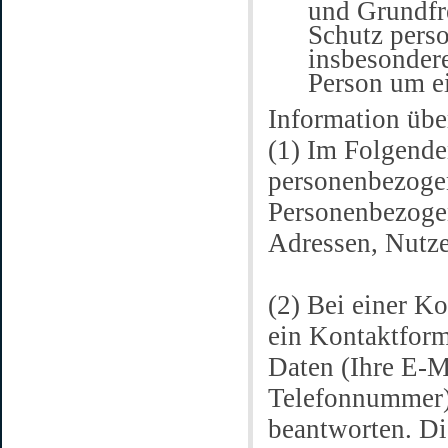
und Grundfre
Schutz pers
insbesondere
Person um e
Information üb
(1) Im Folgende
personenbezogen
Personenbezogen
Adressen, Nutze
(2) Bei einer K
ein Kontaktform
Daten (Ihre E-M
Telefonnummer) 
beantworten. D