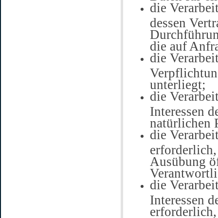
die Verarbei
dessen Vertr
Durchführun
die auf Anfr
die Verarbei
Verpflichtun
unterliegt;
die Verarbei
Interessen d
natürlichen 
die Verarbei
erforderlich,
Ausübung öff
Verantwortl
die Verarbei
Interessen d
erforderlich