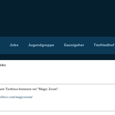
Jobs
Jugendgruppe
Gassigeher
Tierfriedhof
inks
ere Tierfotos benutzen wir "Magic Zoom":
oolbox.com/magiczoom/